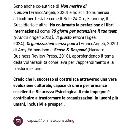
Sono anche co-autrice di
Non morire di
riunioni
(FrancoAngeli, 2020) e ho scritto numerosi
articoli per testate come Il Sole 24 Ore, Economy, Il
Sussidiario e altre.
Ho co-firmato la prefazione di libri
internazionali
come
90 giorni per potenziare il tuo team
(Franco Angeli 2026),
Il giusto errore
(Egea,
2024),
Organizzazioni senza paura
(FrancoAngeli, 2020)
di Amy Edmondson e
Sense & Respond
(Harvard
Business Review Press, 2018), approfondendo il tema
della vulnerabilità come leva per l’apprendimento e la
trasformazione.
Credo che il successo si costruisca attraverso una vera
evoluzione culturale, capace di unire performance
eccellenti e Sicurezza Psicologica. Il mio impegno è
contribuire a trasformare le organizzazioni in luoghi più
umani, inclusivi e prosperi.
capizzi@primate.consulting
