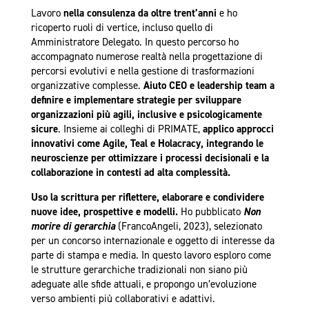
Lavoro
nella consulenza da oltre trent’anni
e ho
ricoperto ruoli di vertice, incluso quello di
Amministratore Delegato. In questo percorso ho
accompagnato numerose realtà nella progettazione di
percorsi evolutivi e nella gestione di trasformazioni
organizzative complesse.
Aiuto CEO e leadership team a
definire e implementare strategie per sviluppare
organizzazioni più agili, inclusive e psicologicamente
sicure
. Insieme ai colleghi di PRIMATE,
applico approcci
innovativi come Agile, Teal e Holacracy, integrando le
neuroscienze per ottimizzare i processi decisionali e la
collaborazione in contesti ad alta complessità.
Uso la scrittura per riflettere, elaborare e condividere
nuove idee, prospettive e modelli.
Ho pubblicato
Non
morire di gerarchia
(FrancoAngeli, 2023), selezionato
per un concorso internazionale e oggetto di interesse da
parte di stampa e media. In questo lavoro esploro come
le strutture gerarchiche tradizionali non siano più
adeguate alle sfide attuali, e propongo un’evoluzione
verso ambienti più collaborativi e adattivi.