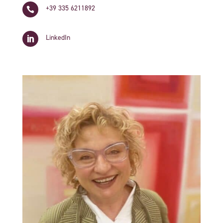
+39 335 6211892

LinkedIn
