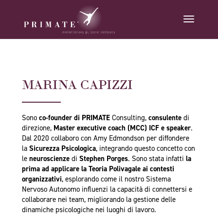
MARINA CAPIZZI
Sono
co-founder di PRIMATE
Consulting,
consulente
di
direzione,
Master executive coach (MCC) ICF e speaker
.
Dal 2020 collaboro con Amy Edmondson per diffondere
la
Sicurezza Psicologica
, integrando questo concetto con
le
neuroscienze
di
Stephen Porges
. Sono stata infatti
la
prima ad applicare la Teoria Polivagale ai contesti
organizzativi
, esplorando come il nostro Sistema
Nervoso Autonomo influenzi la capacità di connettersi e
collaborare nei team, migliorando la gestione delle
dinamiche psicologiche nei luoghi di lavoro.