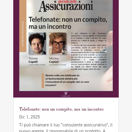
Telefonate: non un compito, ma un incontro
Dic 1, 2025
Ti può chiamare il tuo “consulente assicurativo”, il
nuovo agente, il responsabile di un prodotto. A