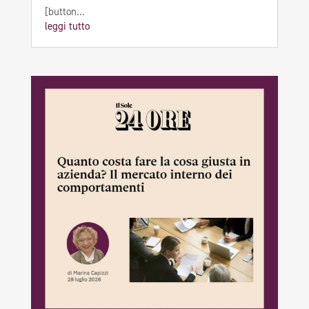
[button...
leggi tutto