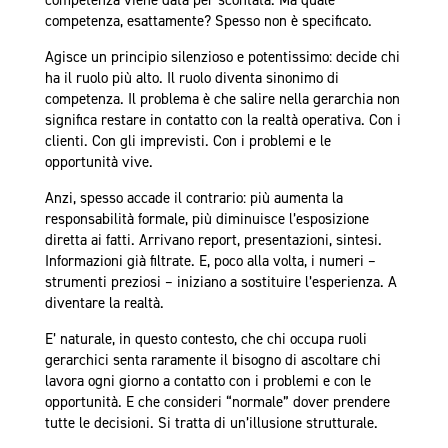
competenza viene data per scontata. Ma quale
competenza, esattamente? Spesso non è specificato.
Agisce un principio silenzioso e potentissimo: decide chi
ha il ruolo più alto. Il ruolo diventa sinonimo di
competenza. Il problema è che salire nella gerarchia non
significa restare in contatto con la realtà operativa. Con i
clienti. Con gli imprevisti. Con i problemi e le
opportunità vive.
Anzi, spesso accade il contrario: più aumenta la
responsabilità formale, più diminuisce l’esposizione
diretta ai fatti. Arrivano report, presentazioni, sintesi.
Informazioni già filtrate. E, poco alla volta, i numeri –
strumenti preziosi – iniziano a sostituire l’esperienza. A
diventare la realtà.
E’ naturale, in questo contesto, che chi occupa ruoli
gerarchici senta raramente il bisogno di ascoltare chi
lavora ogni giorno a contatto con i problemi e con le
opportunità. E che consideri “normale” dover prendere
tutte le decisioni. Si tratta di un’illusione strutturale.