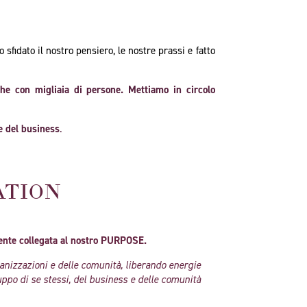
sfidato il nostro pensiero, le nostre prassi e fatto
he con migliaia di persone. Mettiamo in circolo
re del business
.
ATION
nte collegata al nostro PURPOSE.
ganizzazioni e delle comunità, liberando energie
uppo di se stessi, del business e delle comunità