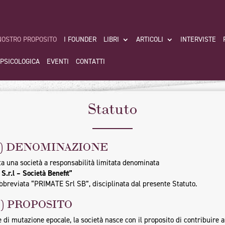
 NOSTRO PROPOSITO
I FOUNDER
LIBRI
ARTICOLI
INTERVISTE
 PSICOLOGICA
EVENTI
CONTATTI
Statuto
 1) DENOMINAZIONE
ita una società a responsabilità limitata denominata
.r.l – Società Benefit”
bbreviata “PRIMATE Srl SB”, disciplinata dal presente Statuto.
2) PROPOSITO
e di mutazione epocale, la società nasce con il proposito di contribuire a