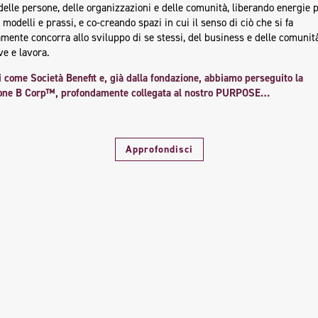
delle persone, delle organizzazioni e delle comunità, liberando energie p
modelli e prassi, e co-creando spazi in cui il senso di ciò che si fa
mente concorra allo sviluppo di se stessi, del business e delle comunità
ve e lavora.
 come Società Benefit e, già dalla fondazione, abbiamo perseguito la
zione B Corp™,
profondamente collegata al nostro PURPOSE…
Approfondisci