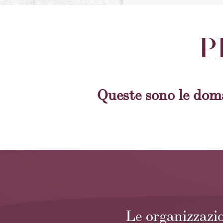
P
Queste sono le doma
Le organizzazio