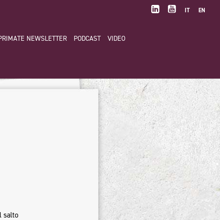
IT
EN
PRIMATE NEWSLETTER
PODCAST
VIDEO
l salto