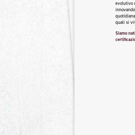
evolutivo 
innovando 
quotidiana
quali si vi
Siamo nati
certifica