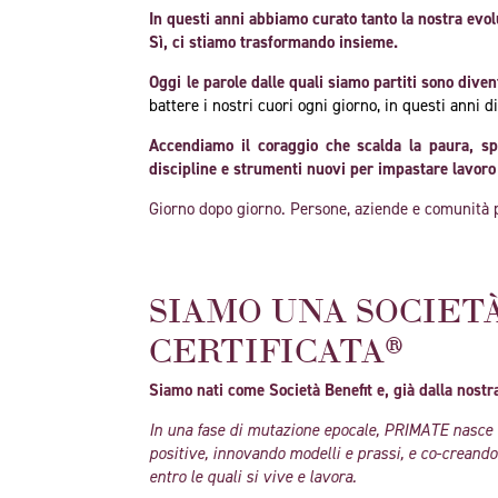
In questi anni abbiamo curato tanto la nostra evol
Sì, ci stiamo trasformando insieme.
Oggi le parole dalle quali siamo partiti sono dive
battere i nostri cuori ogni giorno, in questi anni d
Accendiamo il coraggio che scalda la paura, sp
discipline e strumenti nuovi per impastare lavoro
Giorno dopo giorno. Persone, aziende e comunità po
SIAMO UNA SOCIET
CERTIFICATA®
Siamo nati come Società Benefit e, già dalla nost
In una fase di mutazione epocale, PRIMATE nasce co
positive, innovando modelli e prassi, e co-creando 
entro le quali si vive e lavora.