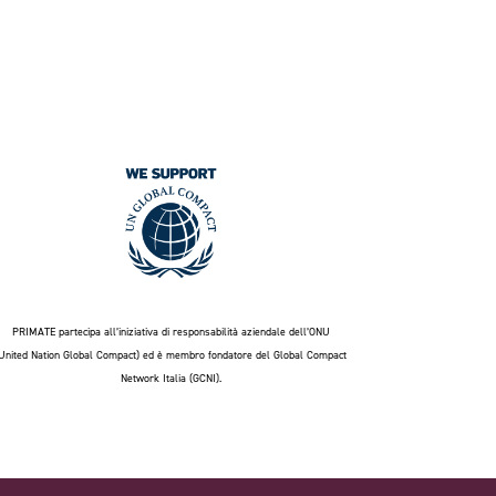
PRIMATE partecipa all’iniziativa di responsabilità aziendale dell’ONU
United Nation Global Compact) ed è membro fondatore del
Global Compact
Network Italia (GCNI).