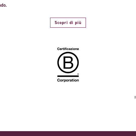
ondo.
Scopri di più
(