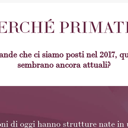
ERCHÉ PRIMAT
nde che ci siamo posti nel 2017, q
sembrano ancora attuali?
ni di oggi hanno strutture nate in