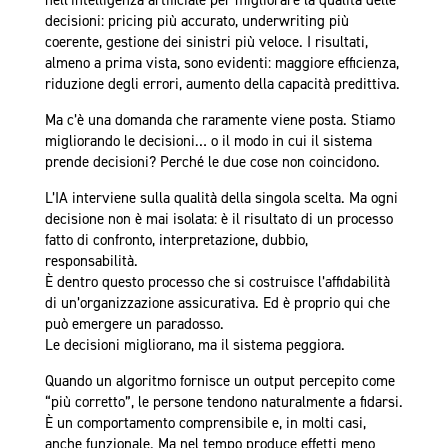
nell’intelligenza artificiale per migliorare la qualità delle
decisioni: pricing più accurato, underwriting più
coerente, gestione dei sinistri più veloce. I risultati,
almeno a prima vista, sono evidenti: maggiore efficienza,
riduzione degli errori, aumento della capacità predittiva.
Ma c’è una domanda che raramente viene posta. Stiamo
migliorando le decisioni… o il modo in cui il sistema
prende decisioni? Perché le due cose non coincidono.
L’IA interviene sulla qualità della singola scelta. Ma ogni
decisione non è mai isolata: è il risultato di un processo
fatto di confronto, interpretazione, dubbio,
responsabilità.
È dentro questo processo che si costruisce l’affidabilità
di un’organizzazione assicurativa. Ed è proprio qui che
può emergere un paradosso.
Le decisioni migliorano, ma il sistema peggiora.
Quando un algoritmo fornisce un output percepito come
“più corretto”, le persone tendono naturalmente a fidarsi.
È un comportamento comprensibile e, in molti casi,
anche funzionale. Ma nel tempo produce effetti meno