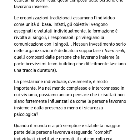
dedicati ai team reali, quelli composti dalle persone che
lavorano insieme.
Le organizzazioni tradizionali assumono l’individuo
come unità di base. Infatti, gli obiettivi vengono
assegnati e valutati individualmente, la formazione è
rivolta ai singoli, i responsabili privilegiano la
comunicazione con i singoli… Nessun investimento serio
nelle organizzazioni è dedicato a supportare i
team reali
,
quelli composti dalle persone che lavorano insieme (a
parte brevissimi team building che difficilmente lasciano
una traccia duratura).
La prestazione individuale, ovviamente, è molto
importante. Ma nel mondo complesso e interconnesso in
cui viviamo, possiamo ancora pensare che i risultati non
siano fortemente influenzati da come le persone lavorano
insieme e dalla presenza o meno di sicurezza
psicologica?
Quando il mondo era più semplice e stabile la maggior
parte delle persone lavorava eseguendo “compiti”
individuali, ripetitivi e normati, il cui controllo era