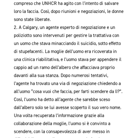
compreso che UNHCR ha agito con l’intento di salvare
loro la faccia. Così, dopo riunioni e negoziazioni, le donne
sono state liberate.
A Calgary, un agente esperto di negoziazione e un
poliziotto sono intervenuti per gestire la trattativa con
un uomo che stava minacciando il suicidio, sotto effetto
di stupefacenti. La moglie dell’uomo era ricoverata in
una clinica riabilitativa, e l’uomo stava per appendere il
cappio ad un ramo dell’albero che affacciava proprio
davanti alla sua stanza. Dopo numerosi tentativi,
l’agente ha trovato una via di negoziazione chiedendo a
all’uomo “cosa vuoi che faccia, per farti scendere da lì?”.
Così, l’uomo ha detto all’agente che sarebbe sceso
dall’albero solo se lui avesse scoperto il suo vero nome.
Una volta recuperata l’informazione grazie alla
collaborazione della moglie, l’uomo si è convinto a
scendere, con la consapevolezza di aver messo in