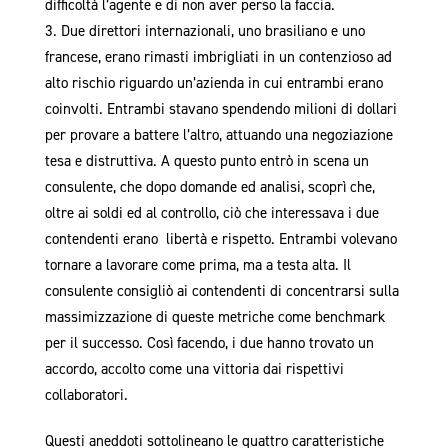
difficoltà l’agente e di non aver perso la faccia.
Due direttori internazionali, uno brasiliano e uno
francese, erano rimasti imbrigliati in un contenzioso ad
alto rischio riguardo un’azienda in cui entrambi erano
coinvolti. Entrambi stavano spendendo milioni di dollari
per provare a battere l’altro, attuando una negoziazione
tesa e distruttiva. A questo punto entrò in scena un
consulente, che dopo domande ed analisi, scoprì che,
oltre ai soldi ed al controllo, ciò che interessava i due
contendenti erano libertà e rispetto. Entrambi volevano
tornare a lavorare come prima, ma a testa alta. Il
consulente consigliò ai contendenti di concentrarsi sulla
massimizzazione di queste metriche come benchmark
per il successo. Così facendo, i due hanno trovato un
accordo, accolto come una vittoria dai rispettivi
collaboratori.
Questi aneddoti sottolineano le quattro caratteristiche