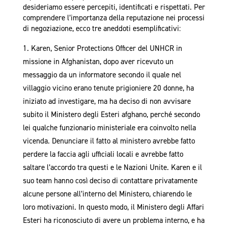
desideriamo essere percepiti, identificati e rispettati. Per
comprendere l’importanza della reputazione nei processi
di negoziazione, ecco tre aneddoti esemplificativi:
Karen, Senior Protections Officer del UNHCR in
missione in Afghanistan, dopo aver ricevuto un
messaggio da un informatore secondo il quale nel
villaggio vicino erano tenute prigioniere 20 donne, ha
iniziato ad investigare, ma ha deciso di non avvisare
subito il Ministero degli Esteri afghano, perché secondo
lei qualche funzionario ministeriale era coinvolto nella
vicenda. Denunciare il fatto al ministero avrebbe fatto
perdere la faccia agli ufficiali locali e avrebbe fatto
saltare l’accordo tra questi e le Nazioni Unite. Karen e il
suo team hanno così deciso di contattare privatamente
alcune persone all’interno del Ministero, chiarendo le
loro motivazioni. In questo modo, il Ministero degli Affari
Esteri ha riconosciuto di avere un problema interno, e ha