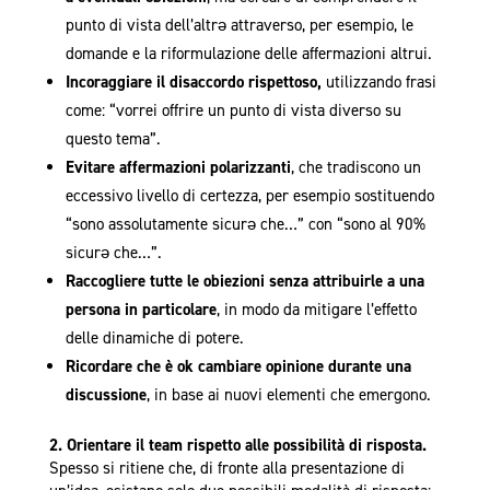
punto di vista dell’altrǝ attraverso, per esempio, le
domande e la riformulazione delle affermazioni altrui.
Incoraggiare il disaccordo rispettoso,
utilizzando frasi
come: “vorrei offrire un punto di vista diverso su
questo tema”.
Evitare affermazioni polarizzanti
, che tradiscono un
eccessivo livello di certezza, per esempio sostituendo
“sono assolutamente sicurǝ che…” con “sono al 90%
sicurǝ che…”.
Raccogliere tutte le obiezioni senza attribuirle a una
persona in particolare
, in modo da mitigare l’effetto
delle dinamiche di potere.
Ricordare che è ok cambiare opinione durante una
discussione
, in base ai nuovi elementi che emergono.
2. Orientare il team rispetto alle possibilità di risposta.
Spesso si ritiene che, di fronte alla presentazione di