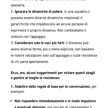
ottenerle.
Ignorare le dinamiche di potere
: in una squadra ci
possono essere diverse dinamiche relazionali e
gerarchiche che impediscono ad alcune persone di
esprimere il proprio dissenso. Non confondiamo il
silenzio con l’appoggio.
Considerare solo le voci più forti
: il dissenso può
avere diverse forme, più o meno esplicite, non basiamo
le nostre valutazioni solo sull’appoggio o sulle resistenze
di chi parla apertamente.
Ecco, ora, alcuni suggerimenti per evitare questi sbagli
e gestire al meglio le resistenze.
1. Stabilire delle regole di base per le conversazioni,
per
esempio
:
Non rispondere immediatamente e in modo impulsivo
a eventuali obiezioni
, ma cercare di comprendere il