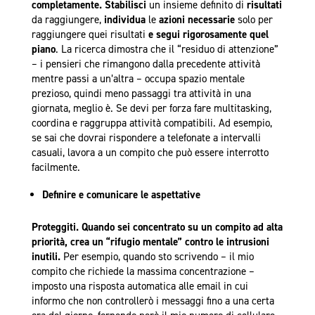
completamente.
Stabilisci
un insieme definito di
risultati
da raggiungere,
individua
le
azioni necessarie
solo per
raggiungere quei risultati
e segui rigorosamente quel
piano
. La ricerca dimostra che il “residuo di attenzione”
– i pensieri che rimangono dalla precedente attività
mentre passi a un’altra – occupa spazio mentale
prezioso, quindi meno passaggi tra attività in una
giornata, meglio è. Se devi per forza fare multitasking,
coordina e raggruppa attività compatibili. Ad esempio,
se sai che dovrai rispondere a telefonate a intervalli
casuali, lavora a un compito che può essere interrotto
facilmente.
Definire e comunicare le aspettative
Proteggiti.
Quando sei concentrato su un compito ad alta
priorità, crea un “rifugio mentale” contro le intrusioni
inutili.
Per esempio, quando sto scrivendo – il mio
compito che richiede la massima concentrazione –
imposto una risposta automatica alle email in cui
informo che non controllerò i messaggi fino a una certa