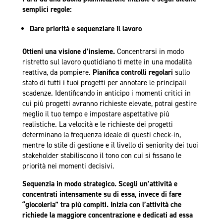
semplici regole:
Dare priorità e sequenziare il lavoro
Ottieni una visione d’insieme.
Concentrarsi in modo
ristretto sul lavoro quotidiano ti mette in una modalità
reattiva, da pompiere.
Pianifica controlli regolari
sullo
stato di tutti i tuoi progetti per annotare le principali
scadenze. Identificando in anticipo i momenti critici in
cui più progetti avranno richieste elevate, potrai gestire
meglio il tuo tempo e impostare aspettative più
realistiche. La velocità e le richieste dei progetti
determinano la frequenza ideale di questi check-in,
mentre lo stile di gestione e il livello di seniority dei tuoi
stakeholder stabiliscono il tono con cui si fissano le
priorità nei momenti decisivi.
Sequenzia in modo strategico.
Scegli un’attività e
concentrati intensamente su di essa, invece di fare
“giocoleria” tra più compiti.
Inizia con l’attività che
richiede la maggiore concentrazione e dedicati ad essa