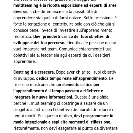
multiteaming è la ridotta esposizione ad esperti di aree
diverse
, il che diminuisce sia la possibilità di
apprendere sia quella di farsi notare. Sotto pressione, è
forte la tentazione di contribuire solo con ciò che già si
conosce bene, invece di investire sull’apprendimento
reciproco.
Devi prenderti carico dei tuoi obiettivi di
sviluppo e del tuo percorso.
Identifica le persone da cui
vuoi imparare nel team. Comunica chiaramente i tuoi
obiettivi sia al leader sia agli esperti da cui desideri
apprendere.
Costringiti a crescere.
Dopo aver chiarito i tuoi obiettivi
di sviluppo,
dedica tempo reale all’apprendimento
. Le
ricerche mostrano che
un elemento critico per
l’apprendimento è il tempo passato a riflettere e
integrare le nuove informazioni
. Questa è una sfida,
perché il multiteaming ci costringe a saltare da un
progetto all’altro con l’obiettivo dichiarato di ridurre i
tempi morti. Per questo motivo,
devi
programmare in
modo intenzionale e esplicito momenti di riflessione
.
Naturalmente, non devi esagerare al punto da diventare