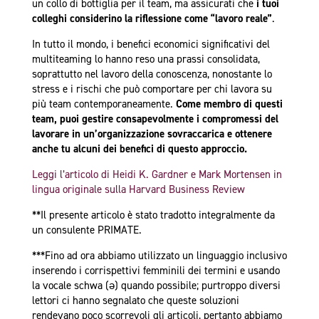
un collo di bottiglia per il team, ma assicurati che
i tuoi
colleghi considerino la riflessione come “lavoro reale”
.
In tutto il mondo, i benefici economici significativi del
multiteaming lo hanno reso una prassi consolidata,
soprattutto nel lavoro della conoscenza, nonostante lo
stress e i rischi che può comportare per chi lavora su
più team contemporaneamente.
Come membro di questi
team, puoi gestire consapevolmente i compromessi del
lavorare in un’organizzazione sovraccarica e ottenere
anche tu alcuni dei benefici di questo approccio.
Leggi l’articolo di Heidi K. Gardner e Mark Mortensen in
lingua originale sulla Harvard Business Review
**Il presente articolo è stato tradotto integralmente da
un consulente PRIMATE.
***Fino ad ora abbiamo utilizzato un linguaggio inclusivo
inserendo i corrispettivi femminili dei termini e usando
la vocale schwa (ə) quando possibile; purtroppo diversi
lettori ci hanno segnalato che queste soluzioni
rendevano poco scorrevoli gli articoli, pertanto abbiamo