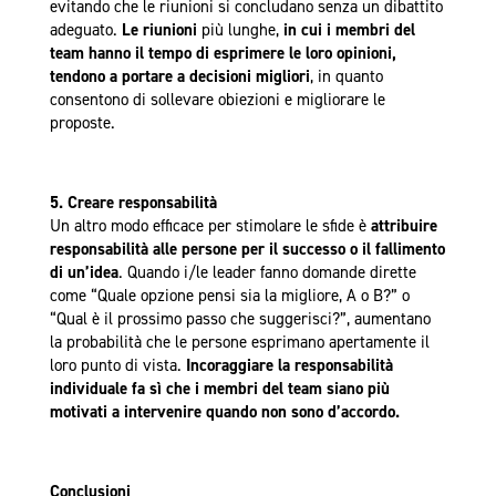
evitando che le riunioni si concludano senza un dibattito
adeguato.
Le riunioni
più lunghe,
in cui i membri del
team hanno il tempo di esprimere le loro opinioni,
tendono a portare a decisioni migliori
, in quanto
consentono di sollevare obiezioni e migliorare le
proposte.
5. Creare responsabilità
Un altro modo efficace per stimolare le sfide è
attribuire
responsabilità alle persone per il successo o il fallimento
di un’idea
. Quando i/le leader fanno domande dirette
come “Quale opzione pensi sia la migliore, A o B?” o
“Qual è il prossimo passo che suggerisci?”, aumentano
la probabilità che le persone esprimano apertamente il
loro punto di vista.
Incoraggiare la responsabilità
individuale fa sì che i membri del team siano più
motivati a intervenire quando non sono d’accordo.
Conclusioni