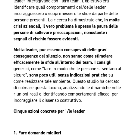
leader interagivano con i loro team. L’obiettivo era
identificare quali comportamenti dei/delle leader
incoraggiassero o sopprimessero le sfide da parte delle
persone presenti. La ricerca ha dimostrato che,
in molte
crisi aziendali, il vero problema è spesso la paura delle
persone di sollevare preoccupazioni, nonostante i
segnali di rischio fossero evidenti.
Moltə leader, pur essendo consapevoli delle gravi
conseguenze del silenzio, non sanno come stimolare
efficacemente le sfide all’interno dei team.
I consigli
generici, come “fare in modo che le persone si sentano al
sicuro”,
sono poco utili senza indicazioni pratiche
su
come realizzare tale ambiente. Questo studio ha cercato
di colmare questa lacuna, analizzando le dinamiche nelle
riunioni reali e identificando comportamenti efficaci per
incoraggiare il dissenso costruttivo.
Cinque azioni concrete per i/le leader
1. Fare domande migliori