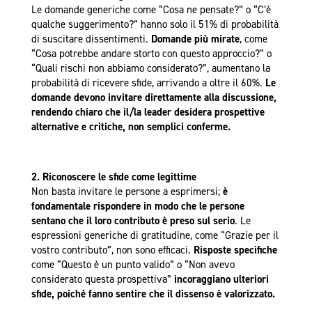
Le domande generiche come “Cosa ne pensate?” o “C’è
qualche suggerimento?” hanno solo il 51% di probabilità
di suscitare dissentimenti.
Domande più mirate
, come
“Cosa potrebbe andare storto con questo approccio?” o
“Quali rischi non abbiamo considerato?”, aumentano la
probabilità di ricevere sfide, arrivando a oltre il 60%.
Le
domande devono invitare direttamente alla discussione,
rendendo chiaro che il/la leader desidera prospettive
alternative e critiche, non semplici conferme.
2. Riconoscere le sfide come legittime
Non basta invitare le persone a esprimersi;
è
fondamentale rispondere in modo che le persone
sentano che il loro contributo è preso sul serio
. Le
espressioni generiche di gratitudine, come “Grazie per il
vostro contributo”, non sono efficaci.
Risposte specifiche
come “Questo è un punto valido” o “Non avevo
considerato questa prospettiva”
incoraggiano ulteriori
sfide, poiché fanno sentire che il dissenso è valorizzato.