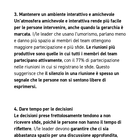
3. Mantenere un ambiente interattivo e amichevole
Un’atmosfera amichevole e interattiva rende più facile
per le persone intervenire, anche quando la gerarchia è
marcata
. I/le leader che usano l’umorismo, parlano meno
e danno più spazio ai membri del team ottengono
maggiore partecipazione e più sfide.
Le riunioni più
produttive sono quelle in cui tutti i membri del team
partecipano attivamente
, con il 77% di partecipazione
nelle riunioni in cui si registrano le sfide. Questo
suggerisce che
il silenzio in una riunione è spesso un
segnale che le persone non si sentono libere di
esprimersi.
4. Dare tempo per le decisioni
Le decisioni prese frettolosamente tendono a non
ricevere sfide, poiché le persone non hanno il tempo di
riflettere
. I/le leader devono
garantire che ci sia
abbastanza spazio per una discussione approfondita
,