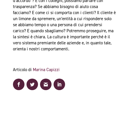
d’accordo”? E con i colleghi, possiamo parlare con
trasparenza? Se abbiamo bisogno di aiuto cosa
facciamo? E come ci si comporta con i clienti? Il cliente è
un limone da spremere, un’entità a cui rispondere solo
se abbiamo tempo o una persona di cui prendersi
carico? E quando sbagliamo? Potremmo proseguire, ma
la sintesi è chiara. La cultura è importante perché è il
vero sistema premiante delle aziende e, in quanto tale,
orienta i nostri comportamenti.
Articolo di
Marina Capizzi