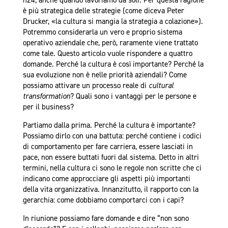
h24, anche quando lavoriamo da soli. Per questa ragione
è più strategica delle strategie (come diceva Peter
Drucker, «la cultura si mangia la strategia a colazione»).
Potremmo considerarla un vero e proprio sistema
operativo aziendale che, però, raramente viene trattato
come tale. Questo articolo vuole rispondere a quattro
domande. Perché la cultura è così importante? Perché la
sua evoluzione non è nelle priorità aziendali? Come
possiamo attivare un processo reale di
cultural
transformation
? Quali sono i vantaggi per le persone e
per il business?
Partiamo dalla prima. Perché la cultura è importante?
Possiamo dirlo con una battuta: perché contiene i codici
di comportamento per fare carriera, essere lasciati in
pace, non essere buttati fuori dal sistema. Detto in altri
termini, nella cultura ci sono le regole non scritte che ci
indicano come approcciare gli aspetti più importanti
della vita organizzativa. Innanzitutto, il rapporto con la
gerarchia: come dobbiamo comportarci con i capi?
In riunione possiamo fare domande e dire “non sono