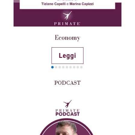
Economy
Leggi
PODCAST