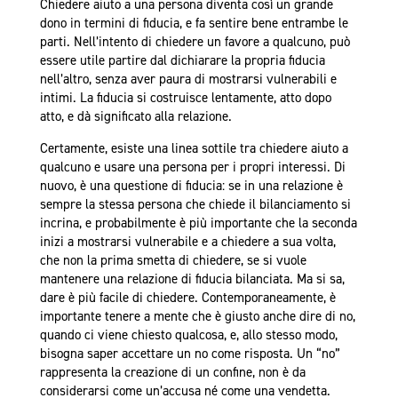
Chiedere aiuto a una persona diventa così un grande
dono in termini di fiducia, e fa sentire bene entrambe le
parti. Nell’intento di chiedere un favore a qualcuno, può
essere utile partire dal dichiarare la propria fiducia
nell’altro, senza aver paura di mostrarsi vulnerabili e
intimi. La fiducia si costruisce lentamente, atto dopo
atto, e dà significato alla relazione.
Certamente, esiste una linea sottile tra chiedere aiuto a
qualcuno e usare una persona per i propri interessi. Di
nuovo, è una questione di fiducia: se in una relazione è
sempre la stessa persona che chiede il bilanciamento si
incrina, e probabilmente è più importante che la seconda
inizi a mostrarsi vulnerabile e a chiedere a sua volta,
che non la prima smetta di chiedere, se si vuole
mantenere una relazione di fiducia bilanciata. Ma si sa,
dare è più facile di chiedere. Contemporaneamente, è
importante tenere a mente che è giusto anche dire di no,
quando ci viene chiesto qualcosa, e, allo stesso modo,
bisogna saper accettare un no come risposta. Un “no”
rappresenta la creazione di un confine, non è da
considerarsi come un’accusa né come una vendetta.