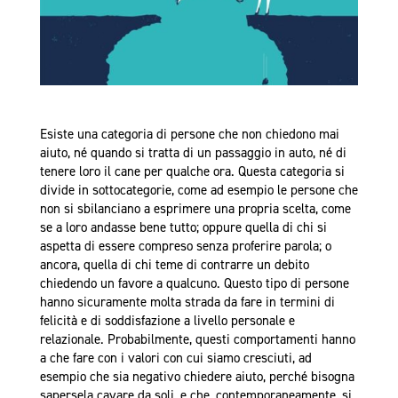
Esiste una categoria di persone che non chiedono mai
aiuto, né quando si tratta di un passaggio in auto, né di
tenere loro il cane per qualche ora. Questa categoria si
divide in sottocategorie, come ad esempio le persone che
non si sbilanciano a esprimere una propria scelta, come
se a loro andasse bene tutto; oppure quella di chi si
aspetta di essere compreso senza proferire parola; o
ancora, quella di chi teme di contrarre un debito
chiedendo un favore a qualcuno. Questo tipo di persone
hanno sicuramente molta strada da fare in termini di
felicità e di soddisfazione a livello personale e
relazionale. Probabilmente, questi comportamenti hanno
a che fare con i valori con cui siamo cresciuti, ad
esempio che sia negativo chiedere aiuto, perché bisogna
sapersela cavare da soli, e che, contemporaneamente, si