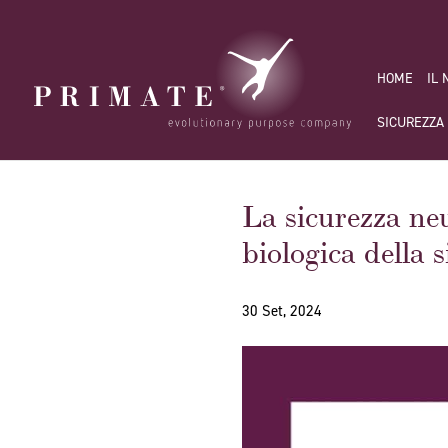
HOME
IL
SICUREZZA
La sicurezza neu
biologica della 
30 Set, 2024