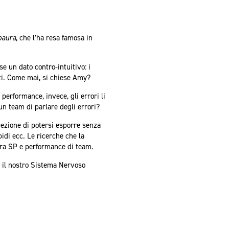
paura
, che l’ha resa famosa in
se un dato contro-intuitivo: i
nti. Come mai, si chiese Amy?
 performance, invece, gli errori li
un team di parlare degli errori?
cezione di potersi esporre senza
pidi ecc. Le ricerche che la
ra SP e performance di team.
 il nostro Sistema Nervoso