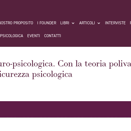
 NOSTRO PROPOSITO
I FOUNDER
LIBRI
ARTICOLI
INTERVISTE
 PSICOLOGICA
EVENTI
CONTATTI
ro-psicologica. Con la teoria poliva
sicurezza psicologica