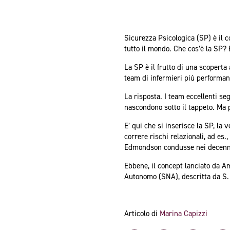
Sicurezza Psicologica (SP) è il
tutto il mondo. Che cos’è la SP? 
La SP è il frutto di una scoperta
team di infermieri più performan
La risposta. I team eccellenti seg
nascondono sotto il tappeto. Ma 
E’ qui che si inserisce la SP, la
correre rischi relazionali, ad es.
Edmondson condusse nei decenni 
Ebbene, il concept lanciato da 
Autonomo (SNA), descritta da S.
Articolo di
Marina Capizzi