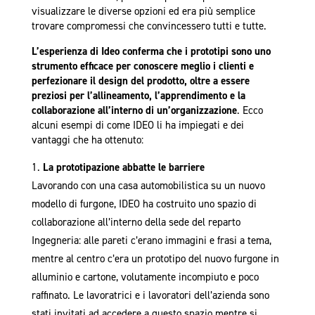
visualizzare le diverse opzioni ed era più semplice
trovare compromessi che convincessero tutti e tutte.
L’esperienza di Ideo conferma che
i prototipi sono uno
strumento efficace per conoscere meglio i clienti e
perfezionare il design del prodotto, oltre a essere
preziosi per l’allineamento, l’apprendimento e la
collaborazione all’interno di un’organizzazione
. Ecco
alcuni esempi di come IDEO li ha impiegati e dei
vantaggi che ha ottenuto:
La prototipazione abbatte le barriere
Lavorando con una casa automobilistica su un nuovo
modello di furgone, IDEO ha costruito uno spazio di
collaborazione all’interno della sede del reparto
Ingegneria: alle pareti c’erano immagini e frasi a tema,
mentre al centro c’era un prototipo del nuovo furgone in
alluminio e cartone, volutamente incompiuto e poco
raffinato. Le lavoratrici e i lavoratori dell’azienda sono
stati invitati ad accedere a questo spazio mentre si