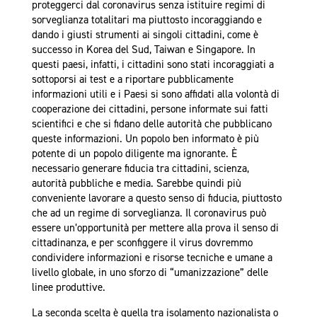
proteggerci dal coronavirus senza istituire regimi di
sorveglianza totalitari ma piuttosto incoraggiando e
dando i giusti strumenti ai singoli cittadini, come è
successo in Korea del Sud, Taiwan e Singapore. In
questi paesi, infatti, i cittadini sono stati incoraggiati a
sottoporsi ai test e a riportare pubblicamente
informazioni utili e i Paesi si sono affidati alla volontà di
cooperazione dei cittadini, persone informate sui fatti
scientifici e che si fidano delle autorità che pubblicano
queste informazioni. Un popolo ben informato è più
potente di un popolo diligente ma ignorante. È
necessario generare fiducia tra cittadini, scienza,
autorità pubbliche e media. Sarebbe quindi più
conveniente lavorare a questo senso di fiducia, piuttosto
che ad un regime di sorveglianza. Il coronavirus può
essere un’opportunità per mettere alla prova il senso di
cittadinanza, e per sconfiggere il virus dovremmo
condividere informazioni e risorse tecniche e umane a
livello globale, in uno sforzo di “umanizzazione” delle
linee produttive.
La seconda scelta è quella tra isolamento nazionalista o