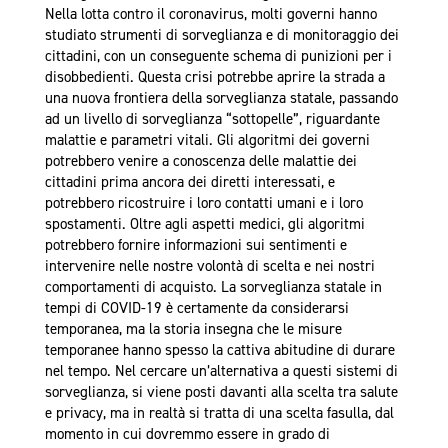
Nella lotta contro il coronavirus, molti governi hanno
studiato strumenti di sorveglianza e di monitoraggio dei
cittadini, con un conseguente schema di punizioni per i
disobbedienti. Questa crisi potrebbe aprire la strada a
una nuova frontiera della sorveglianza statale, passando
ad un livello di sorveglianza “sottopelle”, riguardante
malattie e parametri vitali. Gli algoritmi dei governi
potrebbero venire a conoscenza delle malattie dei
cittadini prima ancora dei diretti interessati, e
potrebbero ricostruire i loro contatti umani e i loro
spostamenti. Oltre agli aspetti medici, gli algoritmi
potrebbero fornire informazioni sui sentimenti e
intervenire nelle nostre volontà di scelta e nei nostri
comportamenti di acquisto. La sorveglianza statale in
tempi di COVID-19 è certamente da considerarsi
temporanea, ma la storia insegna che le misure
temporanee hanno spesso la cattiva abitudine di durare
nel tempo. Nel cercare un’alternativa a questi sistemi di
sorveglianza, si viene posti davanti alla scelta tra salute
e privacy, ma in realtà si tratta di una scelta fasulla, dal
momento in cui dovremmo essere in grado di