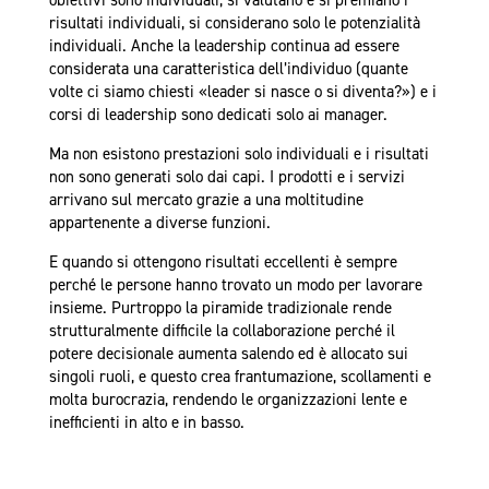
obiettivi sono individuali, si valutano e si premiano i
risultati individuali, si considerano solo le potenzialità
individuali. Anche la leadership continua ad essere
considerata una caratteristica dell’individuo (quante
volte ci siamo chiesti «leader si nasce o si diventa?») e i
corsi di leadership sono dedicati solo ai manager.
Ma non esistono prestazioni solo individuali e i risultati
non sono generati solo dai capi. I prodotti e i servizi
arrivano sul mercato grazie a una moltitudine
appartenente a diverse funzioni.
E quando si ottengono risultati eccellenti è sempre
perché le persone hanno trovato un modo per lavorare
insieme. Purtroppo la piramide tradizionale rende
strutturalmente difficile la collaborazione perché il
potere decisionale aumenta salendo ed è allocato sui
singoli ruoli, e questo crea frantumazione, scollamenti e
molta burocrazia, rendendo le organizzazioni lente e
inefficienti in alto e in basso.