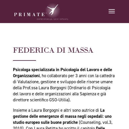
FEDERICA DI MASSA
Psicologa specializzata in Psicologia del Lavoro e delle
Organizzazioni
, ho collaborato per 3 anni con la cattedra
di Valutazione, gestione e sviluppo delle risorse umane
della Prof.ssa Laura Borgogni (Ordinario di Psicologia
del lavoro e delle organizzazioni alla Sapienza e già
direttore scientifico GSO-Utilia).
Insieme a Laura Borgogni e altri sono autrice di
La
gestione delle emergenze di massa negli ospedali: uno
studio europeo sulle buone pratiche
(Counseling, vol.3,
2010). Con Laura Petitta ho scritto il capitolo
Dalle