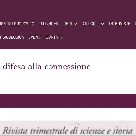
 NOSTRO PROPOSITO
I FOUNDER
LIBRI
ARTICOLI
INTERVISTE
 PSICOLOGICA
EVENTI
CONTATTI
 difesa alla connessione