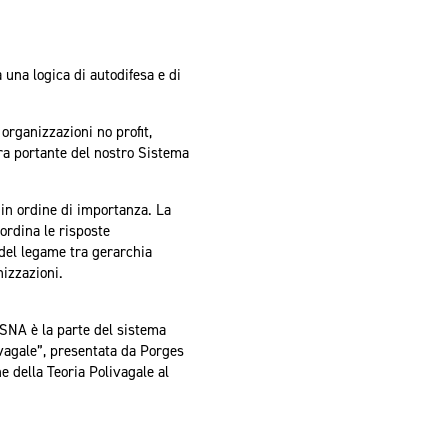
 una logica di autodifesa e di
 organizzazioni no profit,
ra portante del nostro Sistema
 in ordine di importanza. La
ordina le risposte
del legame tra gerarchia
nizzazioni.
 SNA è la parte del sistema
ivagale”, presentata da Porges
e della Teoria Polivagale al