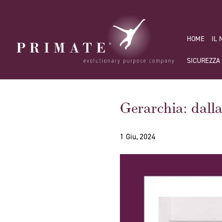
HOME
IL
SICUREZZA
Gerarchia: dalla
1 Giu, 2024