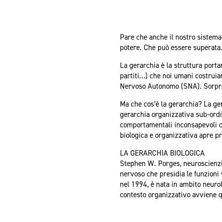
Pare che anche il nostro sistema 
potere. Che può essere superata
La gerarchia è la struttura porta
partiti…) che noi umani costruia
Nervoso Autonomo (SNA). Sorpres
Ma che cos’è la gerarchia? La ge
gerarchia organizzativa sub-ordin
comportamentali inconsapevoli c
biologica e organizzativa apre pr
LA GERARCHIA BIOLOGICA
Stephen W. Porges, neuroscienzia
nervoso che presidia le funzioni 
nel 1994, è nata in ambito neurol
contesto organizzativo avviene q