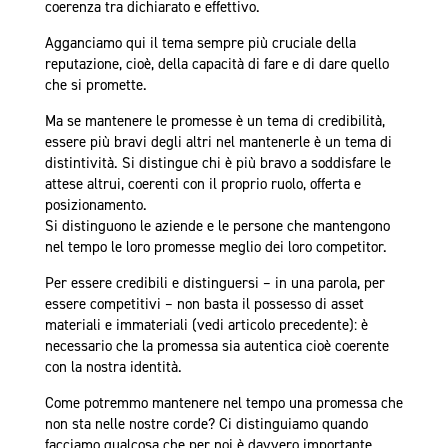
coerenza tra dichiarato e effettivo.
Agganciamo qui il tema sempre più cruciale della
reputazione, cioè, della capacità di fare e di dare quello
che si promette.
Ma se mantenere le promesse è un tema di credibilità,
essere più bravi degli altri nel mantenerle è un tema di
distintività. Si distingue chi è più bravo a soddisfare le
attese altrui, coerenti con il proprio ruolo, offerta e
posizionamento.
Si distinguono le aziende e le persone che mantengono
nel tempo le loro promesse meglio dei loro competitor.
Per essere credibili e distinguersi – in una parola, per
essere competitivi – non basta il possesso di asset
materiali e immateriali (vedi articolo precedente): è
necessario che la promessa sia autentica cioè coerente
con la nostra identità.
Come potremmo mantenere nel tempo una promessa che
non sta nelle nostre corde? Ci distinguiamo quando
facciamo qualcosa che per noi è davvero importante