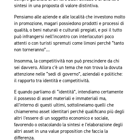
sintesi in una proposta di valore distintiva.
Pensiamo alle aziende e alle località che investono molto
in promozione, magari possiedono prodotti e processi di
qualità, o beni naturali e culturali pregiati, e poi il tutto
può infrangersi nell’incontro con interlocutori poco
attenti o con turisti spremuti come limoni perché “tanto
non torneranno”…
Insomma, la competitività non può prescindere da chi
sei davvero. Allora c’è un tema che non trova la dovuta
attenzione nelle “sedi di governo”, aziendali e politiche:
il rapporto tra identità e competitività.
E quando parliamo di “identità”, intendiamo certamente
il possesso di asset materiali e immateriali ma,
all’interno di questi ultimi, sottolineiamo quelli che
chiameremo asset identitari perché qualificano più degli
altri l’essere di un soggetto economico e sociale,
favorendo o ostacolando la sintesi e l’elaborazione degli
altri asset in una value proposition che faccia la
differenza.