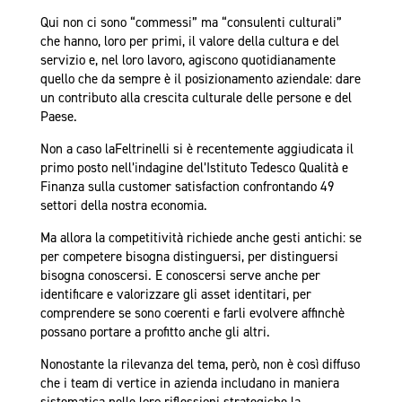
Qui non ci sono “commessi” ma “consulenti culturali”
che hanno, loro per primi, il valore della cultura e del
servizio e, nel loro lavoro, agiscono quotidianamente
quello che da sempre è il posizionamento aziendale: dare
un contributo alla crescita culturale delle persone e del
Paese.
Non a caso laFeltrinelli si è recentemente aggiudicata il
primo posto nell’indagine del’Istituto Tedesco Qualità e
Finanza sulla customer satisfaction confrontando 49
settori della nostra economia.
Ma allora la competitività richiede anche gesti antichi: se
per competere bisogna distinguersi, per distinguersi
bisogna conoscersi. E conoscersi serve anche per
identificare e valorizzare gli asset identitari, per
comprendere se sono coerenti e farli evolvere affinchè
possano portare a profitto anche gli altri.
Nonostante la rilevanza del tema, però, non è così diffuso
che i team di vertice in azienda includano in maniera
sistematica nelle loro riflessioni strategiche la