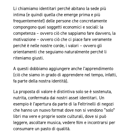
Li chiamiamo identitari perché abitano la sede più
intima (e quindi quella che emerge prima e più
frequentemente!) delle persone che concretamente
compongono quei soggetti economici e sociali: la
competenza – ovvero ciò che sappiamo fare davvero, la
motivazione – ovvero ciò che ci piace fare veramente
perché è nelle nostre corde, i valori – ovvero gli
orientamenti che seguiamo naturalmente perché li
riteniamo giusti.
A questi dobbiamo aggiungere anche l’apprendimento
(ciò che siamo in grado di apprendere nel tempo, infatti,
fa parte della nostra identità).
La proposta di valore è distintiva solo se è sostenuta,
nutrita, confermata dai nostri asset identitari. Un
esempio è l’apertura da parte di la Feltrinelli di negozi
che hanno un nuovo format dove non si vendono “solo”
libri ma vere e proprie soste culturali, dove si può
leggere, ascoltare musica, vedere film e incontrarsi per
consumare un pasto di qualità.