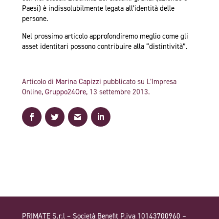
Paesi) è indissolubilmente legata all’identità delle
persone.
Nel prossimo articolo approfondiremo meglio come gli
asset identitari possono contribuire alla “distintività”.
Articolo di
Marina Capizzi
pubblicato su L’Impresa
Online,
Gruppo24Ore
, 13 settembre 2013.
PRIMATE S.r.l – Società Benefit P.iva 10143700960 –