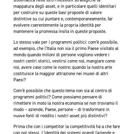
mappatura degli asset, e in particolare quelli identitari
per costruire su queste basi proposte di valore
distintive su cui puntare e, contemporaneamente, far
evolvere coerentemente la propria identità per
mantenere la promessa insita in queste proposte.
Lo stesso vale per i programmi politici: com’è possibile,
ad esempio, che l’Italia non sia il primo Paese visitato al
mondo quando milioni di persone vogliono vedere i
nostri centri storici, vestirsi come noi, mangiare come
noi, avere case come le nostre; quando la nostra arte
costituisce la maggior attrazione nei musei di altri
Paesi?
Com’è possibile che questo tema non sia al centro di
programmi politici? Come possiamo pensare di
rimettere in moto la nostra economia se non troviamo il
modo – aziende, Paese, persone – di trasformare in
nuove fonti di reddito i nostri asset più distintivi?
Prima che con i competitor la competitività ha a che fare
con noi stessi. L’identità dei sistemi grandi (aziende e