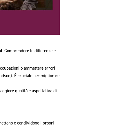
mi
. Comprendere le differenze e
eoccupazioni o ammettere errori
ndson). È cruciale per migliorare
maggiore qualità e aspettativa di
ettono e condividono i propri