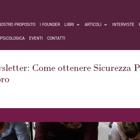
 NOSTRO PROPOSITO
I FOUNDER
LIBRI
ARTICOLI
INTERVISTE
 PSICOLOGICA
EVENTI
CONTATTI
tter: Come ottenere Sicurezza Ps
oro