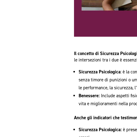
Il concetto di Sicurezza Psicolo
le intersezioni tra i due è essenz
Sicurezza Psicologica
: è la c
senza timore di punizioni o um
le performance, la sicurezza, l
Benessere:
Include aspetti fisi
vita e miglioramenti nella prod
Anche gli indicatori che testimon
Sicurezza Psicologica:
è prese