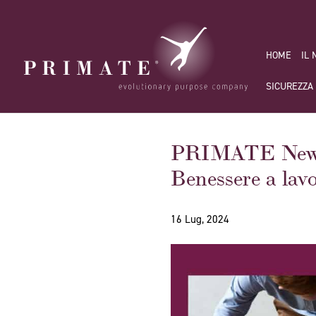
HOME
IL
SICUREZZA
PRIMATE Newsle
Benessere a lav
16 Lug, 2024