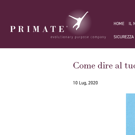
HOME
IL
SICUREZZA
Come dire al tu
10 Lug, 2020