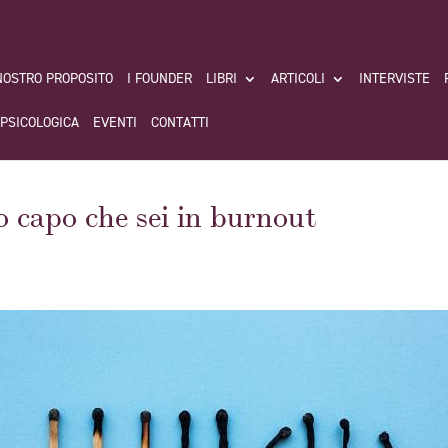
 NOSTRO PROPOSITO
I FOUNDER
LIBRI
ARTICOLI
INTERVISTE
 PSICOLOGICA
EVENTI
CONTATTI
o capo che sei in burnout