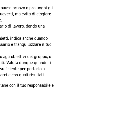
le pause pranzo o prolunghi gli
uoverti, ma evita di elogiare
e.
ario di lavoro, dando una
aletti, indica anche quando
sario e tranquillizzare il tuo
 agli obiettivi del gruppo, o
bili. Valuta dunque quando ti
sufficiente per portarlo a
rci e con quali risultati.
lane con il tuo responsabile e