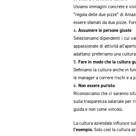
Usiamo immagini concrete e vivid
“regola delle due pizze” di Ama
essere sfamati da due pizze. For
Assumere le persone giuste
Selezioniamo dipendenti i cui val
appassionate di attività all’aper
adattano: preferiamo una cultura
Fare in modo che la cultura gu
Definiamo la cultura anche in fun
le manager a correre rischi e a 
Non essere puristǝ
Riconosciamo che ci saranno situa
sulla trasparenza salariale per r
guida e non come vincolo.
La cultura aziendale influisce s
l’esempio.
Solo così la cultura a