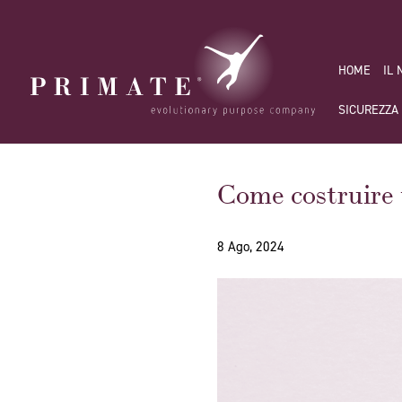
HOME
IL
SICUREZZA
Come costruire 
8 Ago, 2024