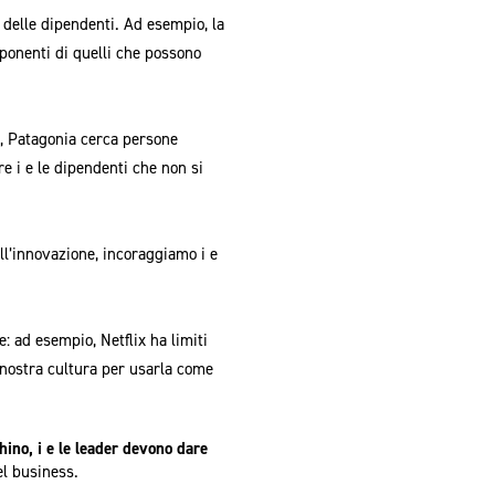
 delle dipendenti. Ad esempio, la
ponenti di quelli che possono
o, Patagonia cerca persone
e i e le dipendenti che non si
ll’innovazione, incoraggiamo i e
: ad esempio, Netflix ha limiti
a nostra cultura per usarla come
chino, i e le leader devono dare
el business.