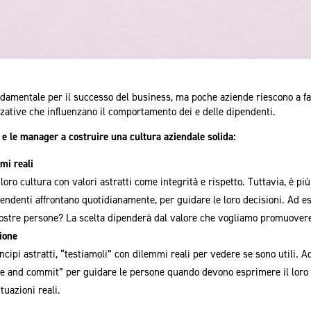
ndamentale per il successo del business, ma poche aziende riescono a far
izzative che influenzano il comportamento dei e delle dipendenti.
i e le manager a costruire una cultura aziendale solida:
mi reali
oro cultura con valori astratti come integrità e rispetto. Tuttavia, è più
ipendenti affrontano quotidianamente, per guidare le loro decisioni. Ad 
ostre persone? La scelta dipenderà dal valore che vogliamo promuovere:
ione
incipi astratti, “testiamoli” con dilemmi reali per vedere se sono utili. 
e and commit” per guidare le persone quando devono esprimere il loro 
tuazioni reali.