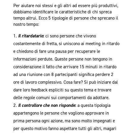
Per aiutare noi stessi e gli altri ad essere più produttivi,
dobbiamo identificare le caratteristiche di chi spreca
tempo altrui. Ecco 5 tipologie di persone che sprecano il
nostro tempo:
Il ritardatario
:
ci sono persone che vivono
costantemente di fretta, si uniscono ai meeting in ritardo
e chiedono di fare una pausa per recuperare le
informazioni perdute. Queste persone non tengono in
considerazione il fatto che arrivare 15 minuti in ritardo
ad una riunione con 8 partecipanti significa perdere 2
ore di lavoro complessivo. Cosa fare? Si può iniziare dal
dare loro feedback espliciti su questo tema e trovare
delle regole comuni sui comportamenti da adottare.
Il controllore che non risponde
:
a questa tipologia
appartengono le persone che vogliono approvare in
prima persona ogni azione, ma sono molto impegnati e
per questo motivo fanno aspettare tutti gli altri, magari