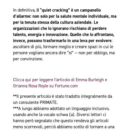
In definitiva,
il “quiet cracking” è un campanello
d’allarme: non solo per la salute mentale individuale, ma
per la tenuta stessa della cultura aziendale
.
Le
organizzazioni che lo ignorano rischiano di perdere
talento, energia e innovazione. Quelle che lo affrontano,
invece, possono trasformarlo in una leva per evolvere
:
ascoltare di più, formare meglio e creare spazi in cui le
persone vogliano ancora dire “sì” — non per obbligo, ma
per convinzione.
Clicca qui per leggere l’articolo di Emma Burleigh e
Orianna Rosa Royle su Fortune.com
**Il presente articolo è stato tradotto integralmente da
un consulente PRIMATE.
***A lungo abbiamo adottato un linguaggio inclusivo,
usando anche la vocale schwa (ə). Diversi lettori ci
hanno però segnalato che questo rendeva gli articoli
meno scorrevoli, perciò abbiamo scelto di tornare a una