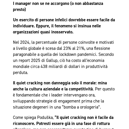
I manager non se ne accorgono (o non abbastanza
presto)
Un esercito di persone infelici dovrebbe essere facile da
individuare. Eppure, il fenomeno si insinua nelle
organizzazioni quasi inosservato.
Nel 2024, la percentuale di persone coinvolte e motivati
a livello globale è scesa dal 23% al 21%, una flessione
paragonabile a quella dei lockdown pandemici. Secondo
un report 2025 di Gallup, ciò ha costo all’economia
mondiale circa 438 miliardi di dollari in produttività
perduta.
Il quiet cracking non danneggia solo il morale:
mina
anche la cultura aziendale e la competitività
. Per questo
è fondamentale che i leader intervengano ora,
sviluppando strategie di engagement prima che la
situazione degeneri in una “bomba a orologeria”.
Come spiega Poduška,
“Il quiet cracking non è facile da
riconoscere. Potresti essere già in una fase di rottura