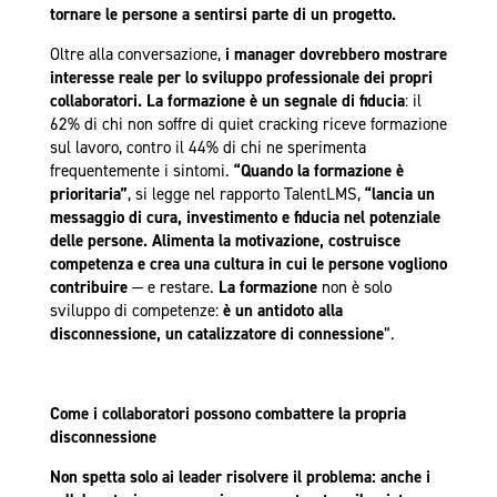
tornare le persone a sentirsi parte di un progetto.
Oltre alla conversazione,
i manager dovrebbero mostrare
interesse reale per lo sviluppo professionale dei propri
collaboratori. La formazione è un segnale di fiducia
: il
62% di chi non soffre di quiet cracking riceve formazione
sul lavoro, contro il 44% di chi ne sperimenta
frequentemente i sintomi.
“Quando la formazione è
prioritaria”
, si legge nel rapporto TalentLMS,
“lancia un
messaggio di cura, investimento e fiducia nel potenziale
delle persone. Alimenta la motivazione, costruisce
competenza e crea una cultura in cui le persone vogliono
contribuire
— e restare.
La formazione
non è solo
sviluppo di competenze:
è un antidoto alla
disconnessione, un catalizzatore di connessione
”.
Come i collaboratori possono combattere la propria
disconnessione
Non spetta solo ai leader risolvere il problema: anche i