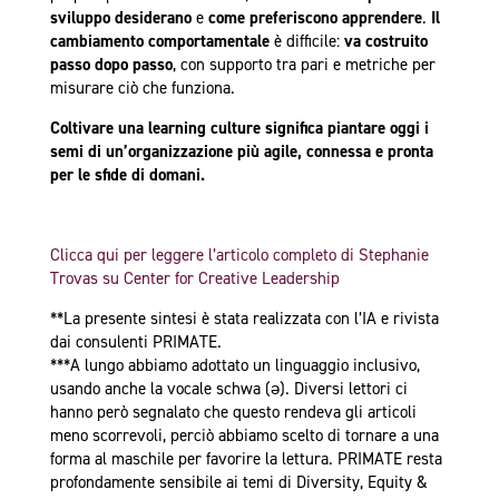
sviluppo desiderano
e
come preferiscono apprendere
.
Il
cambiamento comportamentale
è difficile:
va costruito
passo dopo passo
, con supporto tra pari e metriche per
misurare ciò che funziona.
Coltivare una learning culture significa piantare oggi i
semi di un’organizzazione più agile, connessa e pronta
per le sfide di domani.
Clicca qui per leggere l’articolo completo di Stephanie
Trovas su Center for Creative Leadership
**La presente sintesi è stata realizzata con l’IA e rivista
dai consulenti PRIMATE.
***A lungo abbiamo adottato un linguaggio inclusivo,
usando anche la vocale schwa (ə). Diversi lettori ci
hanno però segnalato che questo rendeva gli articoli
meno scorrevoli, perciò abbiamo scelto di tornare a una
forma al maschile per favorire la lettura. PRIMATE resta
profondamente sensibile ai temi di Diversity, Equity &