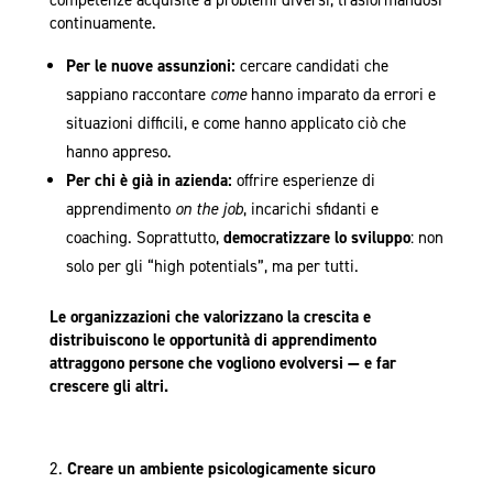
competenze acquisite a problemi diversi, trasformandosi
continuamente.
Per le nuove assunzioni:
cercare candidati che
sappiano raccontare
come
hanno imparato da errori e
situazioni difficili, e come hanno applicato ciò che
hanno appreso.
Per chi è già in azienda:
offrire esperienze di
apprendimento
on the job
, incarichi sfidanti e
coaching. Soprattutto,
democratizzare lo sviluppo
: non
solo per gli “high potentials”, ma per tutti.
Le organizzazioni che valorizzano la crescita e
distribuiscono le opportunità di apprendimento
attraggono persone che vogliono evolversi — e far
crescere gli altri.
Creare un ambiente psicologicamente sicuro