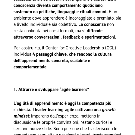
conoscenza diventa comportamento quotidiano,
sostenuto da politiche, linguaggi e rituali comuni.
È un
ambiente dove apprendere è incoraggiato e premiato, sia
a livello individuale sia collettivo.
La conoscenza
non
resta confinata nei corsi formali, ma
si diffonde
attraverso conversazioni, feedback e sperimentazio
ni.
Per costruirla, il Center for Creative Leadership (CCL)
individua
4 passaggi chiave, che rendono la cultura
dell’apprendimento concreta, scalabile e
comportamentale
:
Attrarre e sviluppare “agile learners”
L’agilità di apprendimento è oggi la competenza più
richiesta. I leader learning-agile coltivano una
growth
mindset
: imparano dall’esperienza, mettono in
discussione le proprie convinzioni, restano curiosi e
cercano nuove sfide. Sono persone che trasferiscono le