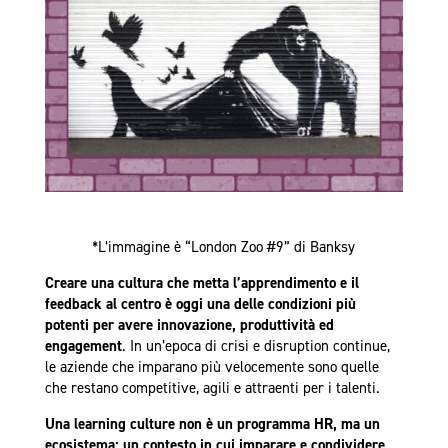
*L’immagine è “London Zoo #9” di Banksy
Creare una cultura che metta l’apprendimento e il
feedback al centro è oggi una delle condizioni più
potenti per avere innovazione, produttività ed
engagement
. In un’epoca di crisi e disruption continue,
le aziende che imparano più velocemente sono quelle
che restano competitive, agili e attraenti per i talenti.
Una learning culture non è un programma HR, ma un
ecosistema: un contesto in cui imparare e condividere