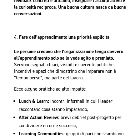
feedback concreti e attuabili
,
insegnare l’ascolto attivo e
la curiosità reciproca
.
Una buona cultura nasce da buone
conversazioni.
Fare dell’apprendimento una priorità esplicita
Le persone credono che l’organizzazione tenga davvero
all’apprendimento solo se lo vede agito e premiato.
Servono segnali chiari, visibili e coerenti: politiche,
incentivi e spazi che dimostrino che imparare non è
“tempo perso”, ma parte del lavoro.
Ecco alcune pratiche ad alto impatto:
Lunch & Learn:
incontri informali in cui i leader
raccontano cosa stanno imparando,
After Action Review:
brevi debrief post-progetto per
condividere errori e successi,
Learning Communities:
gruppi di pari che scambiano