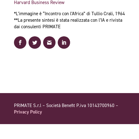
Harvard Business Review
*L’immagine è “Incontro con l’Africa” di Tullio Crali, 1964
**La presente sintesi è stata realizzata con l’IA e rivista
dai consulenti PRIMATE
PRIMATE S.r.l – Società Benefit P.iva 10143700960 –
Privacy Policy