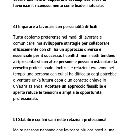
favorisce il riconoscimento come leader naturale.
4) Imparare a lavorare con personalità difficili
Tuttə abbiamo preferenze nei modi di lavorare e
comunicare, ma
sviluppare strategie per collaborare
efficacemente con chi ha un approccio diverso è
essenziale per il successo.
I conflitti non risolti tendono
a ripresentarsi con altre persone e possono ostacolare la
crescita
professionale. Inoltre, le relazioni evolvono nel
tempo: una persona con cui si ha difficoltà oggi potrebbe
diventare un/a futurə capə o un contatto chiave in
un’altra azienda.
Adottare un approccio flessibile e
aperto riduce le tensioni e amplia le opportunità
professionali.
5) Stabilire confini sani nelle relazioni professionali
Molte persone pensano che lavorare più ore porti a una