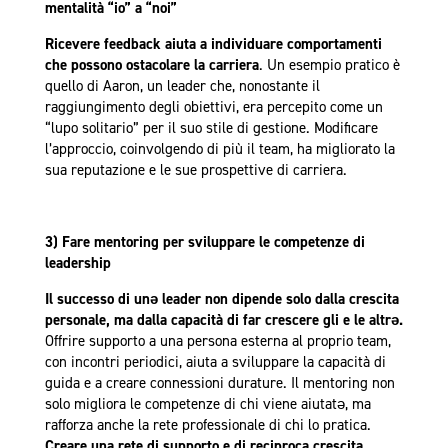
mentalità “io” a “noi”
Ricevere feedback aiuta a individuare comportamenti
che possono ostacolare la carriera
. Un esempio pratico è
quello di Aaron, un leader che, nonostante il
raggiungimento degli obiettivi, era percepito come un
“lupo solitario” per il suo stile di gestione. Modificare
l’approccio, coinvolgendo di più il team, ha migliorato la
sua reputazione e le sue prospettive di carriera.
3) Fare mentoring per sviluppare le competenze di
leadership
Il successo di unə leader non dipende solo dalla crescita
personale, ma dalla capacità di far crescere gli e le altrə.
Offrire supporto a una persona esterna al proprio team,
con incontri periodici, aiuta a sviluppare la capacità di
guida e a creare connessioni durature. Il mentoring non
solo migliora le competenze di chi viene aiutatə, ma
rafforza anche la rete professionale di chi lo pratica.
Creare una rete di supporto e di reciproca crescita