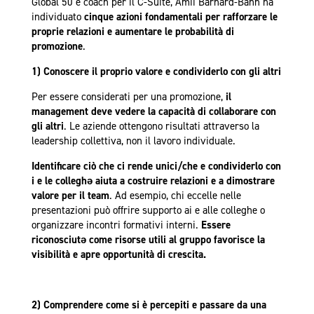
Global 50 e coach per il C-Suite, Amii Barnard-Bahn ha
individuato
cinque azioni fondamentali per rafforzare le
proprie relazioni e aumentare le probabilità di
promozione
.
1) Conoscere il proprio valore e condividerlo con gli altri
Per essere considerati per una promozione,
il
management deve vedere la capacità di collaborare con
gli altri
. Le aziende ottengono risultati attraverso la
leadership collettiva, non il lavoro individuale.
Identificare ciò che ci rende unici/che e condividerlo con
i e le colleghə aiuta a costruire relazioni e a dimostrare
valore per il team
. Ad esempio, chi eccelle nelle
presentazioni può offrire supporto ai e alle colleghe o
organizzare incontri formativi interni.
Essere
riconosciutə come risorse utili al gruppo favorisce la
visibilità e apre opportunità di crescita.
2) Comprendere come si è percepiti e passare da una