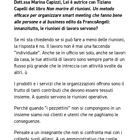
Dott.ssa Marina Capizzi, Lei è autrice con Tiziano
Capelli del libro
Non morire di riunioni. Un metodo
efficace per organizzare smart meeting che fanno bene
alle persone e al business
edito da FrancoAngeli:
innanzitutto, le riunioni di lavoro servono?
Se mi sta chiedendo se si può fare a meno delle riunioni,
la risposta è no. Il lavoro non è mai una faccenda
“individuale”. Anche se in ufficio sei solo, anche se lavori
da casa, le tue attività di lavoro sono sempre parte di un
flusso più grande che le intreccia con attività svolte da
altri. ù
I prodotti e i servizi che le organizzazioni offrono sono il
frutto di tanti contributi che devono essere tessuti
insieme. A questo servono le riunioni operative.
Perché quando “i pezzettini” non si compongono in un
insieme siamo noi clienti e utenti che ne paghiamo le
conseguenze.
Pensate a un insegnante che non si confronta mai con i
colleghi sugli allievi. A un amministrativo che coglie