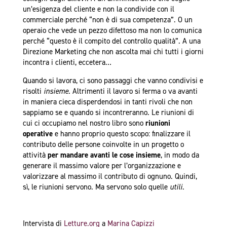
un’esigenza del cliente e non la condivide con il
commerciale perché “non è di sua competenza”. O un
operaio che vede un pezzo difettoso ma non lo comunica
perché “questo è il compito del controllo qualità”. A una
Direzione Marketing che non ascolta mai chi tutti i giorni
incontra i clienti, eccetera…
Quando si lavora, ci sono passaggi che vanno condivisi e
risolti
insieme
. Altrimenti il lavoro si ferma o va avanti
in maniera cieca disperdendosi in tanti rivoli che non
sappiamo se e quando si incontreranno. Le riunioni di
cui ci occupiamo nel nostro libro sono
riunioni
operative
e hanno proprio questo scopo: finalizzare il
contributo delle persone coinvolte in un progetto o
attività
per mandare avanti le cose insieme
, in modo da
generare il massimo valore per l’organizzazione e
valorizzare al massimo il contributo di ognuno. Quindi,
sì, le riunioni servono. Ma servono solo quelle
utili
.
Intervista di
Letture.org
a
Marina Capizzi