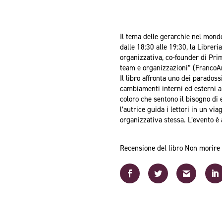
Il tema delle gerarchie nel mondo
dalle 18:30 alle 19:30, la Librer
organizzativa, co-founder di Pri
team e organizzazioni” (FrancoAn
Il libro affronta uno dei parados
cambiamenti interni ed esterni al
coloro che sentono il bisogno di e
l’autrice guida i lettori in un v
organizzativa stessa. L’evento è 
Recensione del libro Non morire 