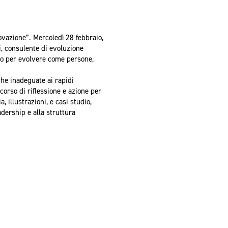
ovazione”. Mercoledì 28 febbraio,
i, consulente di evoluzione
co per evolvere come persone,
che inadeguate ai rapidi
orso di riflessione e azione per
 illustrazioni, e casi studio,
adership e alla struttura