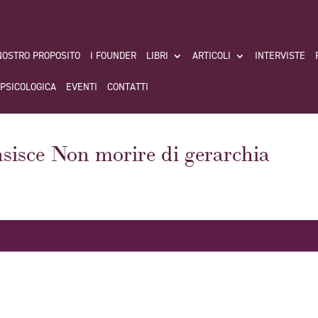
 NOSTRO PROPOSITO
I FOUNDER
LIBRI
ARTICOLI
INTERVISTE
 PSICOLOGICA
EVENTI
CONTATTI
nsisce Non morire di gerarchia