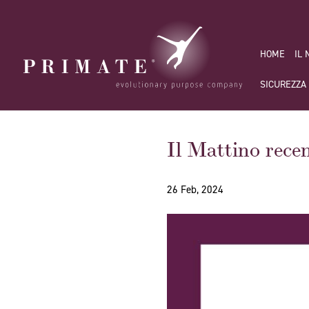
HOME
IL
SICUREZZA
Il Mattino rece
26 Feb, 2024