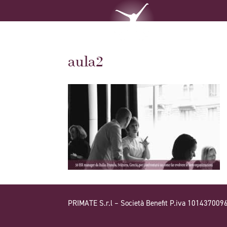
aula2
PRIMATE S.r.l – Società Benefit P.iva 101437009