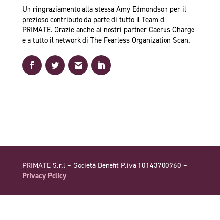
Un ringraziamento alla stessa Amy Edmondson per il
prezioso contributo da parte di tutto il Team di
PRIMATE. Grazie anche ai nostri partner Caerus Charge
e a tutto il network di The Fearless Organization Scan.
PRIMATE S.r.l – Società Benefit P.iva 10143700960 –
Privacy Policy