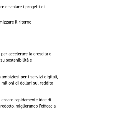
re e scalare i progetti di
izzare il ritorno
per accelerare la crescita e
su sostenibilità e
 ambiziosi per i servizi digitali,
milioni di dollari sul reddito
r creare rapidamente idee di
odotto, migliorando l’efficacia