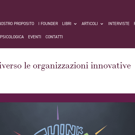
 NOSTRO PROPOSITO
I FOUNDER
LIBRI
ARTICOLI
INTERVISTE
 PSICOLOGICA
EVENTI
CONTATTI
verso le organizzazioni innovative