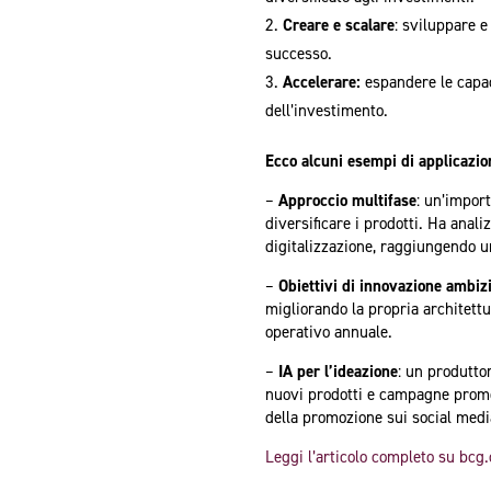
Creare e scalare
: sviluppare e
successo.
Accelerare:
espandere le capac
dell’investimento.
Ecco alcuni esempi di applicazio
–
Approccio multifase
: un’impor
diversificare i prodotti. Ha anali
digitalizzazione, raggiungendo un
–
Obiettivi di innovazione ambiz
migliorando la propria architettu
operativo annuale.
–
IA per l’ideazione
: un produtto
nuovi prodotti e campagne promoz
della promozione sui social medi
Leggi l’articolo completo su bcg