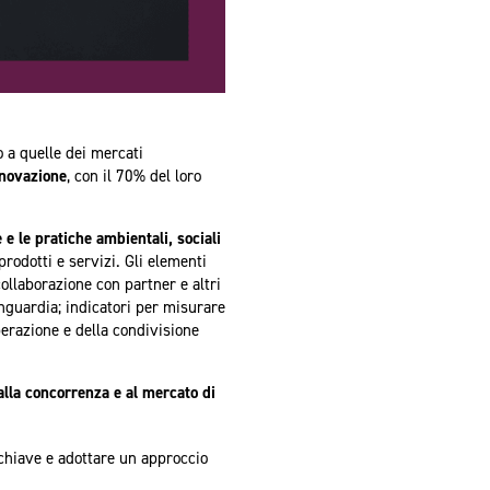
o a quelle dei mercati
nnovazione
, con il 70% del loro
.
 e le pratiche ambientali, sociali
rodotti e servizi. Gli elementi
collaborazione con partner e altri
vanguardia; indicatori per misurare
operazione e della condivisione
 alla concorrenza e al mercato di
 chiave e adottare un approccio