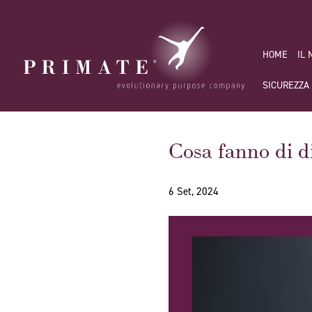
HOME
IL
SICUREZZA
Cosa fanno di di
6 Set, 2024